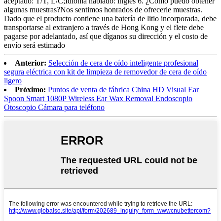
aceptado: T/T, L/C;Idioma hablado: inglés 6. ¿Cómo puedo obtener
algunas muestras?Nos sentimos honrados de ofrecerle muestras.
Dado que el producto contiene una batería de litio incorporada, debe
transportarse al extranjero a través de Hong Kong y el flete debe
pagarse por adelantado, así que díganos su dirección y el costo de
envío será estimado
Anterior:
Selección de cera de oído inteligente profesional
segura eléctrica con kit de limpieza de removedor de cera de oído
ligero
Próximo:
Puntos de venta de fábrica China HD Visual Ear
Spoon Smart 1080P Wireless Ear Wax Removal Endoscopio
Otoscopio Cámara para teléfono