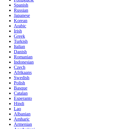
Spanish
Russian
Japanese
Korean
Arabic
Irish
Greek
Turkish
Italian
Danish
Romanian
Indonesian
Czech
Afrikaans
Swedish
Polish
Basque
Catalan
Esperanto
Hindi
Lao
Albanian
Amharic
Armenian