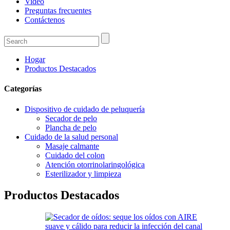
Video
Preguntas frecuentes
Contáctenos
Hogar
Productos Destacados
Categorías
Dispositivo de cuidado de peluquería
Secador de pelo
Plancha de pelo
Cuidado de la salud personal
Masaje calmante
Cuidado del colon
Atención otorrinolaringológica
Esterilizador y limpieza
Productos Destacados