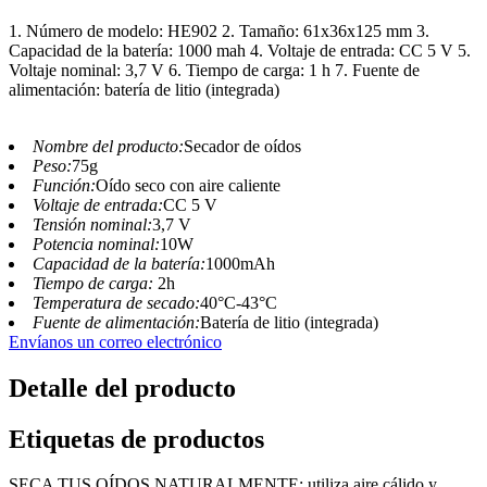
1. Número de modelo: HE902 2. Tamaño: 61x36x125 mm 3.
Capacidad de la batería: 1000 mah 4. Voltaje de entrada: CC 5 V 5.
Voltaje nominal: 3,7 V 6. Tiempo de carga: 1 h 7. Fuente de
alimentación: batería de litio (integrada)
Nombre del producto:
Secador de oídos
Peso:
75g
Función:
Oído seco con aire caliente
Voltaje de entrada:
CC 5 V
Tensión nominal:
3,7 V
Potencia nominal:
10W
Capacidad de la batería:
1000mAh
Tiempo de carga:
2h
Temperatura de secado:
40°C-43°C
Fuente de alimentación:
Batería de litio (integrada)
Envíanos un correo electrónico
Detalle del producto
Etiquetas de productos
SECA TUS OÍDOS NATURALMENTE: utiliza aire cálido y