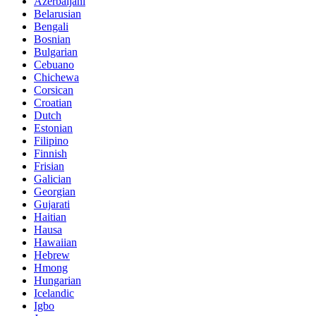
Azerbaijani
Belarusian
Bengali
Bosnian
Bulgarian
Cebuano
Chichewa
Corsican
Croatian
Dutch
Estonian
Filipino
Finnish
Frisian
Galician
Georgian
Gujarati
Haitian
Hausa
Hawaiian
Hebrew
Hmong
Hungarian
Icelandic
Igbo