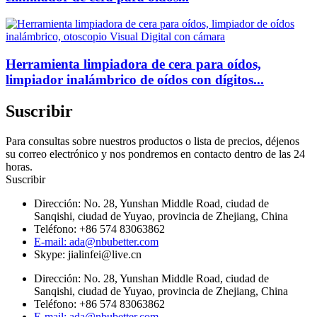
Herramienta limpiadora de cera para oídos,
limpiador inalámbrico de oídos con dígitos...
Suscribir
Para consultas sobre nuestros productos o lista de precios, déjenos
su correo electrónico y nos pondremos en contacto dentro de las 24
horas.
Suscribir
Dirección: No. 28, Yunshan Middle Road, ciudad de
Sanqishi, ciudad de Yuyao, provincia de Zhejiang, China
Teléfono: +86 574 83063862
E-mail: ada@nbubetter.com
Skype: jialinfei@live.cn
Dirección: No. 28, Yunshan Middle Road, ciudad de
Sanqishi, ciudad de Yuyao, provincia de Zhejiang, China
Teléfono: +86 574 83063862
E-mail: ada@nbubetter.com