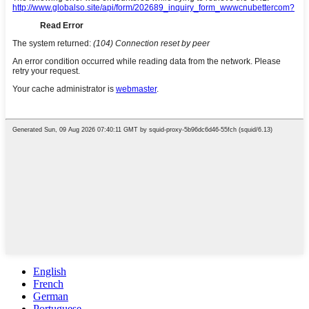
English
French
German
Portuguese