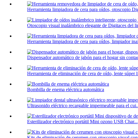
Herramienta limpiadora de cera para oídos, otoscopio Dig
Otoscopio visual inalámbrico elegante de Digitaces del li
Herramienta limpiadora de cera para oídos, limpiador ina
Dispensador automático de jabón para el hogar sin contac
Herramienta de eliminación de cera de oído, lente súper l
Bombilla de enema eléctrica automática
Ultrasonido eléctrico recargable impermeable para el cui..
Esterilizador electrónico portátil Mini ozono USB Char...
Kits de eliminación de cerumen con otoscopio visual co