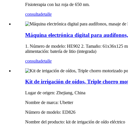
Fisioterapia con luz roja de 650 nm.
consulta
detalle
Máquina electrónica digital para audífonos,
1. Número de modelo: HE902 2. Tamaño: 61x36x125 mm 3. 
alimentación: batería de litio (integrada)
consulta
detalle
Kit de irrigación de oídos, Triple chorro mo
Lugar de origen: Zhejiang, China
Nombre de marca: Ubetter
Número de modelo: ED826
Nombre del producto: kit de irrigación de oído eléctrico