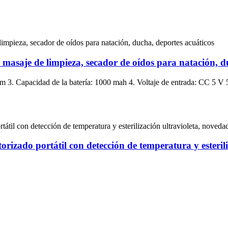
 masaje de limpieza, secador de oídos para natación, d
Capacidad de la batería: 1000 mah 4. Voltaje de entrada: CC 5 V 5. 
torizado portátil con detección de temperatura y esteril