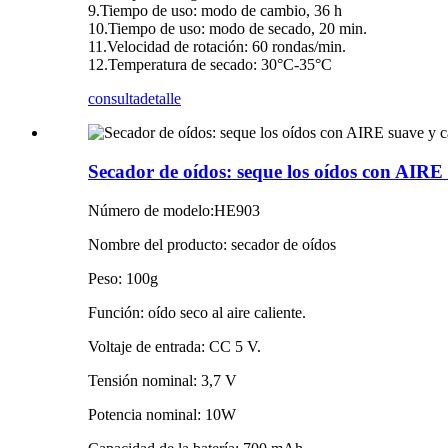
9.Tiempo de uso: modo de cambio, 36 h
10.Tiempo de uso: modo de secado, 20 min.
11.Velocidad de rotación: 60 rondas/min.
12.Temperatura de secado: 30°C-35°C
consulta
detalle
Secador de oídos: seque los oídos con AIRE s
Número de modelo:HE903
Nombre del producto: secador de oídos
Peso: 100g
Función: oído seco al aire caliente.
Voltaje de entrada: CC 5 V.
Tensión nominal: 3,7 V
Potencia nominal: 10W