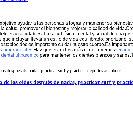
objetivo ayudar a las personas a lograr y mantener su bienesta
la salud, promover el bienestar y mejorar la calidad de vida.
felices y saludables.
La salud física, mental y social de una per
 que incluyan llevar un estilo de vida equilibrado, priorizar el 
 establecidos es importante cuidar nuestro cuerpo.Es importan
s programables
Haz que escuches más claro.Tenemos
secador
 dental ultrasónico
para mantener los dientes blancos y sanos.T
 de los oídos después de nadar, practicar surf y practi