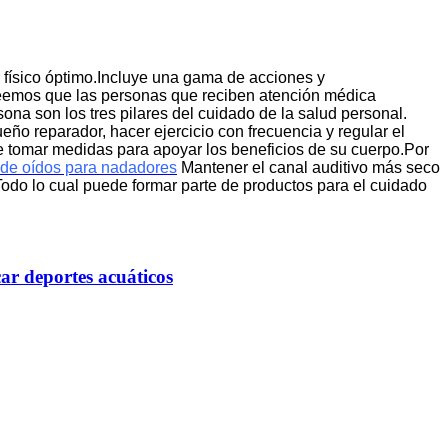
r físico óptimo.Incluye una gama de acciones y
Creemos que las personas que reciben atención médica
sona son los tres pilares del cuidado de la salud personal.
sueño reparador, hacer ejercicio con frecuencia y regular el
te tomar medidas para apoyar los beneficios de su cuerpo.Por
 de oídos para nadadores
Mantener el canal auditivo más seco
odo lo cual puede formar parte de productos para el cuidado
car deportes acuáticos