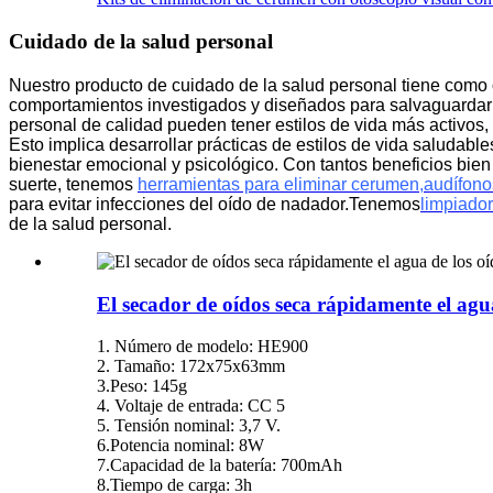
Cuidado de la salud personal
Nuestro producto de cuidado de la salud personal tiene como 
comportamientos investigados y diseñados para salvaguardar 
personal de calidad pueden tener estilos de vida más activos, 
Esto implica desarrollar prácticas de estilos de vida saludables
bienestar emocional y psicológico.
Con tantos beneficios bien
suerte, tenemos
herramientas para eliminar cerumen
,
audífono
para evitar infecciones del oído de nadador.Tenemos
limpiador
de la salud personal.
El secador de oídos seca rápidamente el agua
1. Número de modelo: HE900
2. Tamaño: 172x75x63mm
3.Peso: 145g
4. Voltaje de entrada: CC 5
5. Tensión nominal: 3,7 V.
6.Potencia nominal: 8W
7.Capacidad de la batería: 700mAh
8.Tiempo de carga: 3h