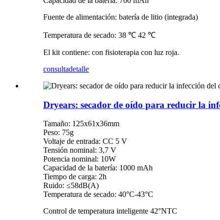
Capacidad de la batería: 700 mAh
Fuente de alimentación: batería de litio (integrada)
Temperatura de secado: 38 ℃ 42 ℃
El kit contiene: con fisioterapia con luz roja.
consulta
detalle
Dryears: secador de oído para reducir la inf
Tamaño: 125x61x36mm
Peso: 75g
Voltaje de entrada: CC 5 V
Tensión nominal: 3,7 V
Potencia nominal: 10W
Capacidad de la batería: 1000 mAh
Tiempo de carga: 2h
Ruido: ≤58dB(A)
Temperatura de secado: 40°C-43°C
Control de temperatura inteligente 42°NTC