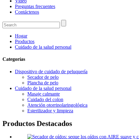
Video
Preguntas frecuentes
Contáctenos
Hogar
Productos
Cuidado de la salud personal
Categorías
Dispositivo de cuidado de peluquería
Secador de pelo
Plancha de pelo
Cuidado de la salud personal
Masaje calmante
Cuidado del colon
Atención otorrinolaringológica
Esterilizador y limpieza
Productos Destacados