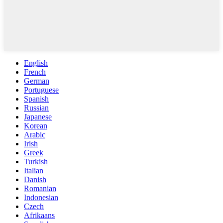
English
French
German
Portuguese
Spanish
Russian
Japanese
Korean
Arabic
Irish
Greek
Turkish
Italian
Danish
Romanian
Indonesian
Czech
Afrikaans