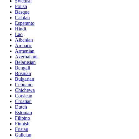
Swedish
Polish
Basque
Catalan
Esperanto
Hindi
Lao
Albanian
Amharic
Armenian
Azerbaijani
Belarusian
Bengali
Bosnian
Bulgarian
Cebuano
Chichewa
Corsican
Croatian
Dutch
Estonian
Filipino
Finnish
Frisian
Galician