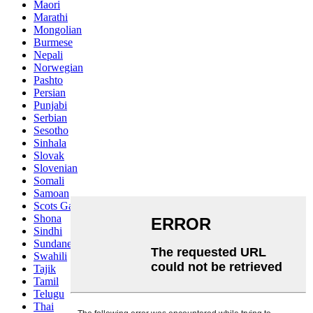
Maori
Marathi
Mongolian
Burmese
Nepali
Norwegian
Pashto
Persian
Punjabi
Serbian
Sesotho
Sinhala
Slovak
Slovenian
Somali
Samoan
Scots Gaelic
Shona
Sindhi
Sundanese
Swahili
Tajik
Tamil
Telugu
Thai