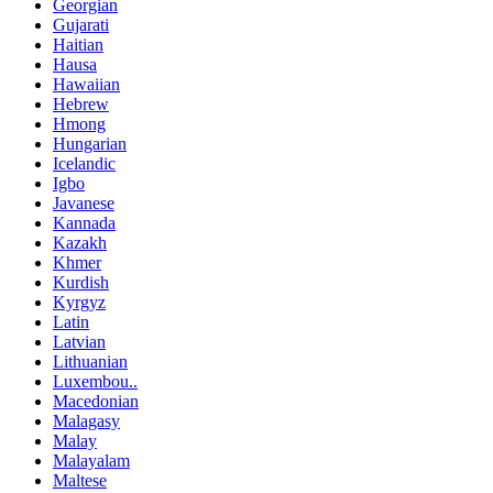
Georgian
Gujarati
Haitian
Hausa
Hawaiian
Hebrew
Hmong
Hungarian
Icelandic
Igbo
Javanese
Kannada
Kazakh
Khmer
Kurdish
Kyrgyz
Latin
Latvian
Lithuanian
Luxembou..
Macedonian
Malagasy
Malay
Malayalam
Maltese