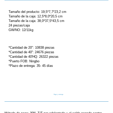
Tamaño del producto: 19,5*7,7*23,2 cm
Tamaño de la caja: 12,5*8,0*20,5 cm
Tamaño de la caja: 38,0*37,5*43,5 cm
24 piezas/caja
GW/NO: 12/11kg
*Cantidad de 20": 10838 piezas
*Cantidad de 40'': 24676 piezas
*Cantidad de 40'HQ: 26322 piezas
*Puerto FOB: Ningbo
*Plazo de entrega: 35- 45 días
Pago y entrega