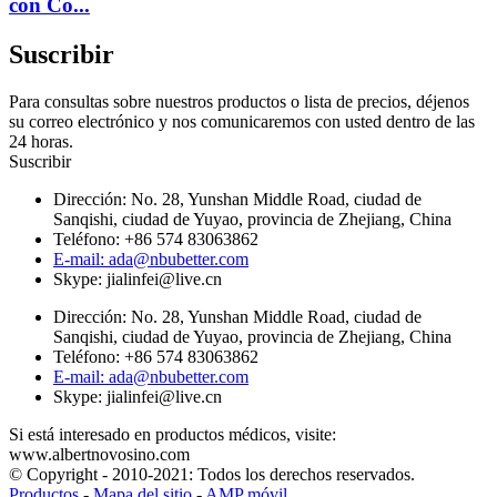
con Co...
Suscribir
Para consultas sobre nuestros productos o lista de precios, déjenos
su correo electrónico y nos comunicaremos con usted dentro de las
24 horas.
Suscribir
Dirección: No. 28, Yunshan Middle Road, ciudad de
Sanqishi, ciudad de Yuyao, provincia de Zhejiang, China
Teléfono: +86 574 83063862
E-mail: ada@nbubetter.com
Skype: jialinfei@live.cn
Dirección: No. 28, Yunshan Middle Road, ciudad de
Sanqishi, ciudad de Yuyao, provincia de Zhejiang, China
Teléfono: +86 574 83063862
E-mail: ada@nbubetter.com
Skype: jialinfei@live.cn
Si está interesado en productos médicos, visite:
www.albertnovosino.com
© Copyright - 2010-2021: Todos los derechos reservados.
Productos
-
Mapa del sitio
-
AMP móvil