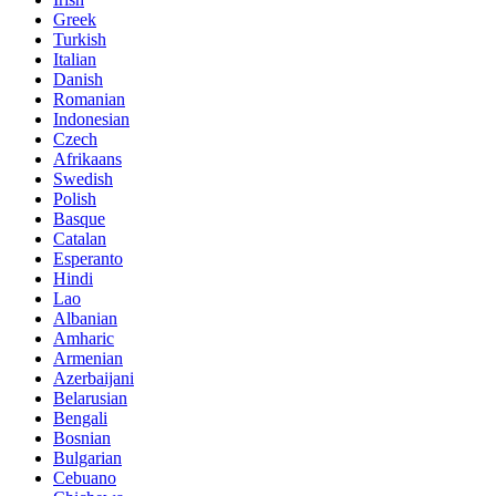
Greek
Turkish
Italian
Danish
Romanian
Indonesian
Czech
Afrikaans
Swedish
Polish
Basque
Catalan
Esperanto
Hindi
Lao
Albanian
Amharic
Armenian
Azerbaijani
Belarusian
Bengali
Bosnian
Bulgarian
Cebuano