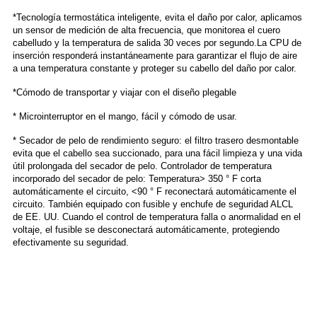
*Tecnología termostática inteligente, evita el daño por calor, aplicamos
un sensor de medición de alta frecuencia, que monitorea el cuero
cabelludo y la temperatura de salida 30 veces por segundo.La CPU de
inserción responderá instantáneamente para garantizar el flujo de aire
a una temperatura constante y proteger su cabello del daño por calor.
*Cómodo de transportar y viajar con el diseño plegable
* Microinterruptor en el mango, fácil y cómodo de usar.
* Secador de pelo de rendimiento seguro: el filtro trasero desmontable
evita que el cabello sea succionado, para una fácil limpieza y una vida
útil prolongada del secador de pelo. Controlador de temperatura
incorporado del secador de pelo: Temperatura> 350 ° F corta
automáticamente el circuito, <90 ° F reconectará automáticamente el
circuito. También equipado con fusible y enchufe de seguridad ALCL
de EE. UU. Cuando el control de temperatura falla o anormalidad en el
voltaje, el fusible se desconectará automáticamente, protegiendo
efectivamente su seguridad.