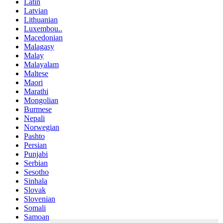
Latin
Latvian
Lithuanian
Luxembou..
Macedonian
Malagasy
Malay
Malayalam
Maltese
Maori
Marathi
Mongolian
Burmese
Nepali
Norwegian
Pashto
Persian
Punjabi
Serbian
Sesotho
Sinhala
Slovak
Slovenian
Somali
Samoan