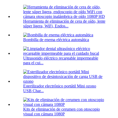
Herramienta de eliminación de cera de oído, lente
súper ligera, WiFi, Endos...
Bombilla de enema eléctrica automática
Ultrasonido eléctrico recargable impermeable
para el cui...
Esterilizador electrónico portátil Mini ozono
USB Char...
Kits de eliminación de cerumen con otoscopio
visual con cámara 1080P