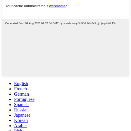
English
French
German
Portuguese
Spanish
Russian
Japanese
Korean
Arabic
Irish