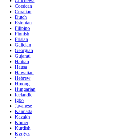
Chichewa
Corsican
Croatian
Dutch
Estonian
Filipino
Finnish
Frisian
Galician
Georgian
Gujarati
Haitian
Hausa
Hawaiian
Hebrew
Hmong
Hungarian
Icelandic
Igbo
Javanese
Kannada
Kazakh
Khmer
Kurdish
Kyrgyz