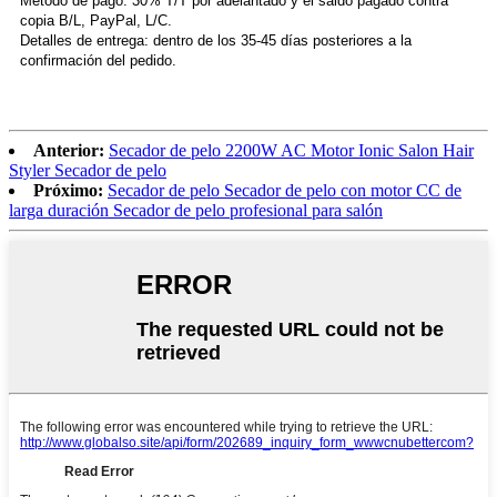
Método de pago: 30% T/T por adelantado y el saldo pagado contra
copia B/L, PayPal, L/C.
Detalles de entrega: dentro de los 35-45 días posteriores a la
confirmación del pedido.
Anterior:
Secador de pelo 2200W AC Motor Ionic Salon Hair
Styler Secador de pelo
Próximo:
Secador de pelo Secador de pelo con motor CC de
larga duración Secador de pelo profesional para salón