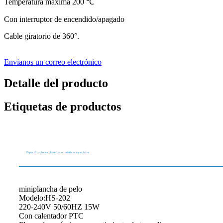
Temperatura máxima 200 ℃
Con interruptor de encendido/apagado
Cable giratorio de 360°.
Envíanos un correo electrónico
Detalle del producto
Etiquetas de productos
Especificaciones clave/características especiales
miniplancha de pelo
Modelo:HS-202
220-240V 50/60HZ 15W
Con calentador PTC