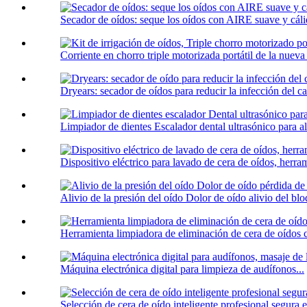
Secador de oídos: seque los oídos con AIRE suave y cálid
Corriente en chorro triple motorizada portátil de la nueva l
Dryears: secador de oídos para reducir la infección del ca
Limpiador de dientes Escalador dental ultrasónico para al
Dispositivo eléctrico para lavado de cera de oídos, herram
Alivio de la presión del oído Dolor de oído alivio del blo
Herramienta limpiadora de eliminación de cera de oídos 
Máquina electrónica digital para limpieza de audífonos...
Selección de cera de oído inteligente profesional segura el