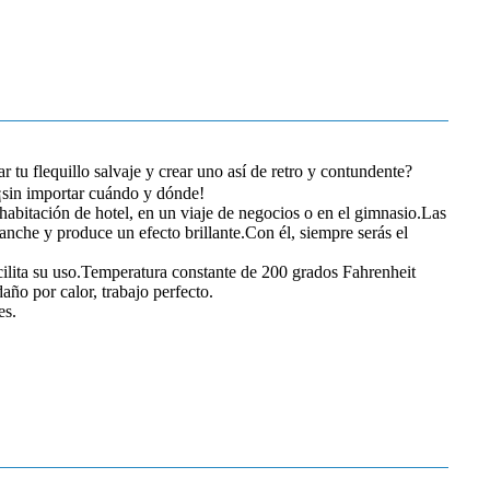
tu flequillo salvaje y crear uno así de retro y contundente?
 ¡sin importar cuándo y dónde!
 habitación de hotel, en un viaje de negocios o en el gimnasio.Las
anche y produce un efecto brillante.Con él, siempre serás el
acilita su uso.Temperatura constante de 200 grados Fahrenheit
año por calor, trabajo perfecto.
es.