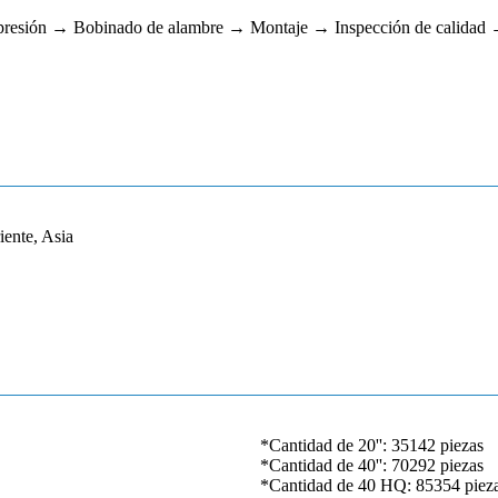
resión → Bobinado de alambre → Montaje → Inspección de calidad
ente, Asia
*Cantidad de 20'': 35142 piezas
*Cantidad de 40'': 70292 piezas
*Cantidad de 40 HQ: 85354 piez