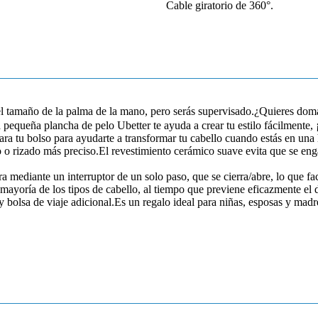
Cable giratorio de 360°.
l tamaño de la palma de la mano, pero serás supervisado.¿Quieres domar 
pequeña plancha de pelo Ubetter te ayuda a crear tu estilo fácilmente,
ara tu bolso para ayudarte a transformar tu cabello cuando estás en una
o o rizado más preciso.El revestimiento cerámico suave evita que se eng
a mediante un interruptor de un solo paso, que se cierra/abre, lo que f
ayoría de los tipos de cabello, al tiempo que previene eficazmente el d
 bolsa de viaje adicional.Es un regalo ideal para niñas, esposas y madr