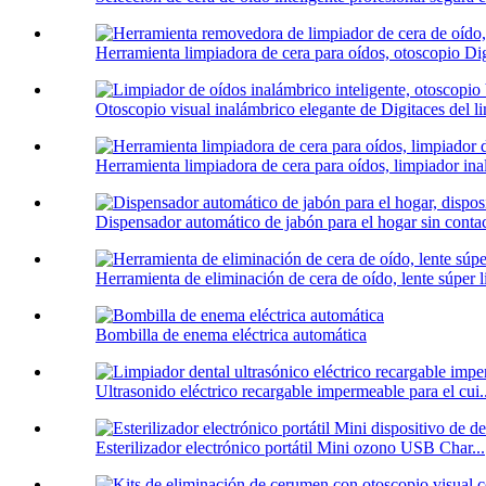
Herramienta limpiadora de cera para oídos, otoscopio Dig
Otoscopio visual inalámbrico elegante de Digitaces del li
Herramienta limpiadora de cera para oídos, limpiador ina
Dispensador automático de jabón para el hogar sin contac
Herramienta de eliminación de cera de oído, lente súper l
Bombilla de enema eléctrica automática
Ultrasonido eléctrico recargable impermeable para el cui..
Esterilizador electrónico portátil Mini ozono USB Char...