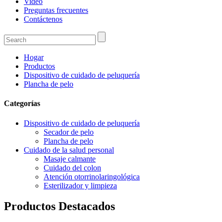
Video
Preguntas frecuentes
Contáctenos
Hogar
Productos
Dispositivo de cuidado de peluquería
Plancha de pelo
Categorías
Dispositivo de cuidado de peluquería
Secador de pelo
Plancha de pelo
Cuidado de la salud personal
Masaje calmante
Cuidado del colon
Atención otorrinolaringológica
Esterilizador y limpieza
Productos Destacados