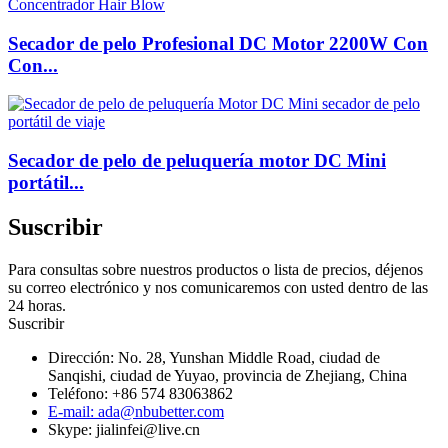
Secador de pelo Profesional DC Motor 2200W Con
Con...
Secador de pelo de peluquería motor DC Mini
portátil...
Suscribir
Para consultas sobre nuestros productos o lista de precios, déjenos
su correo electrónico y nos comunicaremos con usted dentro de las
24 horas.
Suscribir
Dirección: No. 28, Yunshan Middle Road, ciudad de
Sanqishi, ciudad de Yuyao, provincia de Zhejiang, China
Teléfono: +86 574 83063862
E-mail: ada@nbubetter.com
Skype: jialinfei@live.cn