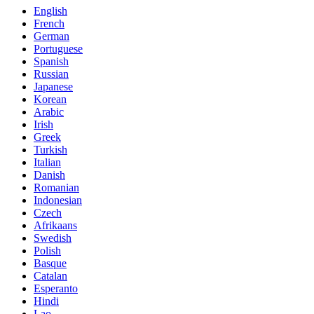
English
French
German
Portuguese
Spanish
Russian
Japanese
Korean
Arabic
Irish
Greek
Turkish
Italian
Danish
Romanian
Indonesian
Czech
Afrikaans
Swedish
Polish
Basque
Catalan
Esperanto
Hindi
Lao