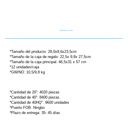
Embalaje y envío
*Tamaño del producto: 28,0x8,6x23,5cm
*Tamaño de la caja de regalo: 22,5x 9,8x 27,5cm
*Tamaño de la caja principal: 46,5x31 x 57 cm
*12 unidades/caja
*GW/NO: 10,5/9,8 kg
*Cantidad de 20'': 4020 piezas
*Cantidad de 40'': 8400 piezas
*Cantidad de 40HQ": 9600 unidades
*Puerto FOB: Ningbo
*Plazo de entrega: 35- 45 días