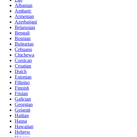
Albanian
Amharic
Armenian
Azerbaijani
Belarusian
Bengali
Bosnian
Bulgarian
Cebuano
Chichewa
Corsican
Croatian
Dutch
Estonian
Filipino
Finnish
Frisian
Galician
Georgian
Gujarati
Haitian
Hausa
Hawaiian
Hebrew