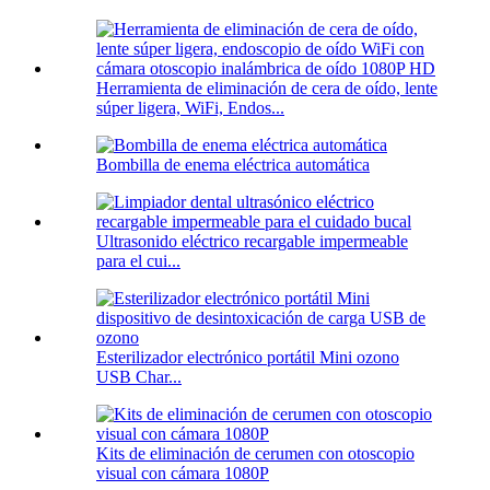
Herramienta de eliminación de cera de oído, lente
súper ligera, WiFi, Endos...
Bombilla de enema eléctrica automática
Ultrasonido eléctrico recargable impermeable
para el cui...
Esterilizador electrónico portátil Mini ozono
USB Char...
Kits de eliminación de cerumen con otoscopio
visual con cámara 1080P