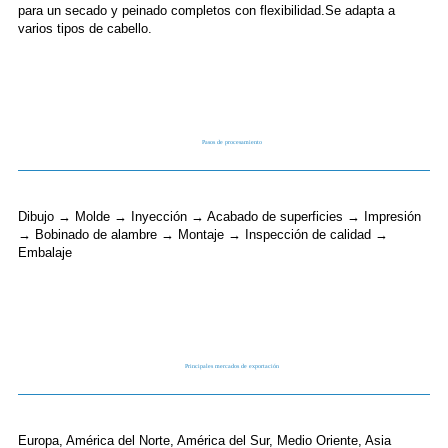
para un secado y peinado completos con flexibilidad.Se adapta a
varios tipos de cabello.
Pasos de procesamiento
Dibujo → Molde → Inyección → Acabado de superficies → Impresión
→ Bobinado de alambre → Montaje → Inspección de calidad →
Embalaje
Principales mercados de exportación
Europa, América del Norte, América del Sur, Medio Oriente, Asia