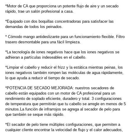
*Motor de CA que proporciona un potente flujo de aire y un secado
rápido, trae un salón profesional a casa.
*Equipado con dos boquillas concentradoras para satisfacer las
demandas de todos los peinados.
* Cómodo mango antideslizante para un funcionamiento flexible. Filtro
trasero desmontable para una fácil limpieza.
*La tecnología de iones negativos hace que los iones negativos se
adhieran a partículas indeseables en el cabello.
*Limpiar el cabello y reducir el frizz y la estática mientras peinas, los
iones negativos también rompen las moléculas de agua rápidamente,
lo que ayuda a reducir el tiempo de secado.
*POTENCIA DE SECADO MEJORADA: nuestros secadores de
cabello están equipados con un motor de CA profesional para un
rendimiento de soplado eficiente, duradero y total. 3 configuraciones
de temperatura que permitirán que tu cabello se arregle en menos de 5
minutos.La función de infrarrojos se agrega al secador de pelo para
que también se seque más rápido.
*El secador de pelo tiene múltiples configuraciones, que permiten a
cualquier cliente encontrar la velocidad de flujo y el calor adecuados,